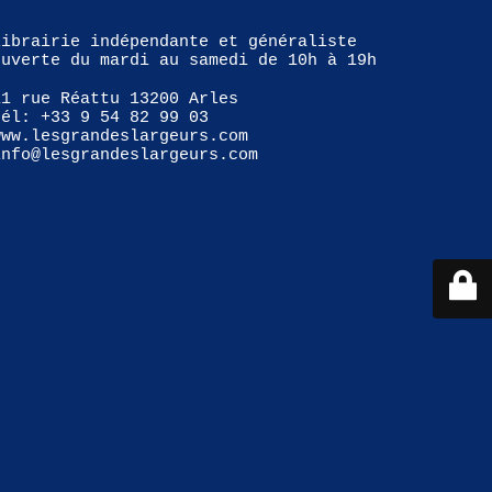
librairie indépendante et généraliste
ouverte du mardi au samedi de 10h à 19h
11 rue Réattu 13200 Arles
tél: +33 9 54 82 99 03
www.lesgrandeslargeurs.com
info@lesgrandeslargeurs.com